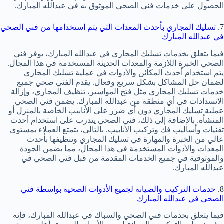
الحصول على خدمات فني الصحي الموثوق به في عبدالله المبارك.
7.
تسليك المجاري بأحدث المعدات التي يتم استخدامها من فني الصحي
في عبدالله المبارك
فيما يتعلق بخدمات تسليك المجاري في عبدالله المبارك، يوفر فني
الصحي الخبرة اللازمة والمعدات الحديثة المستخدمة في هذا المجال.
يتم استخدام أحدث المكائن والأدوات في عملية تسليك المجاري
لضمان حل المشاكل بشكل سريع وفعال. يقدم الفني صحي جميع
خدمات تسليك المجاري مثل فتح المواسير، تنظيف المجاري، وإزالة
الانسدادات في أي منطقة من عبدالله المبارك. يضمن فني الصحي
عملية تسليك المجاري دون أي ضرر على الأنابيب الخاصة بالمنزل أو
المنشأة. بالإضافة إلى ذلك، فني الصحي يتدرب على استخدام أحدث
تقنيات وأساليب فك وتركيب الأنابيب. بالتالي، يتمتع العملاء بمستوى
عالي من الخبرة والمهارة في تسليك المجاري وتنظيفها بأحدث
المعدات والأدوات المستخدمة في هذا المجال، مما يضمن الجودة
والموثوقية في جميع الخدمات المقدمة من قبل فني الصحي في
عبدالله المبارك.
8.
خدمات التركيب والصيانة لجميع الأدوات الصحية بواسطة فني
الصحي في عبدالله المبارك
فيما يتعلق بخدمات فني الصحي والسباك في عبدالله المبارك، فإنه