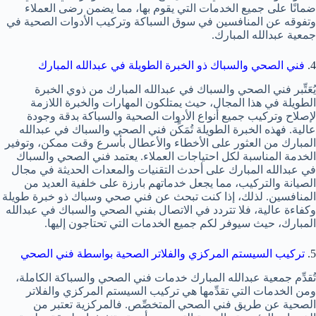
ضمانًا على جميع الخدمات التي يقوم بها، مما يضمن رضى العملاء
وتفوقه عن المنافسين في سوق السباكة وتركيب الأدوات الصحية في
جمعية عبدالله المبارك.
4.
فني الصحي والسباك ذو الخبرة الطويلة في عبدالله المبارك
يُعَتِّبر فني الصحي والسباك في عبدالله المبارك من ذوي الخبرة
الطويلة في هذا المجال، حيث يمتلكون المهارات والخبرة اللازمة
لإصلاح وتركيب جميع أنواع الأدوات الصحية والسباكة بدقة وجودة
عالية. فهذه الخبرة الطويلة تُمَكِّن فني الصحي والسباك في عبدالله
المبارك من العثور على الأخطاء والأعطال بأسرع وقت ممكن، وتوفير
الخدمة المناسبة لكل احتياجات العملاء. يعتمد فني الصحي والسباك
في عبدالله المبارك على أحدث التقنيات والمعدات الحديثة في مجال
الصيانة والتركيب، مما يجعل خدماتهم بارزة على خلفية العديد من
المنافسين. لذلك، إذا كنت تبحث عن فني صحي وسباك ذو خبرة طويلة
وكفاءة عالية، فلا تتردد في الاتصال بفني الصحي والسباك في عبدالله
المبارك، حيث سيوفر لكم جميع الخدمات التي تحتاجون إليها.
5.
تركيب السيستم المركزي والفلاتر الصحية بواسطة فني الصحي
تُقدِّم جمعية عبدالله المبارك خدمات فني الصحي والسباكة الكاملة،
ومن الخدمات التي تقدِّمها هي تركيب السيستم المركزي والفلاتر
الصحية عن طريق فني الصحي المتخصِّص. فالمركزية تعتبر من