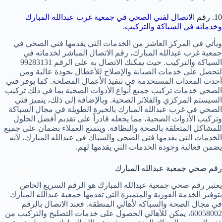
10. رقم
الاتصال لفني الصحي في جمعية غرب عبدالله المبارك
وخدماته في السباكة والتركيب.
ويأتي في المركز العاشر من الخدمات التي يقدمها فني الصحي في
جمعية غرب عبدالله المبارك، رقم الاتصال المباشر لخدماته في
السباكة والتركيب. حيث يمكنك الاتصال به على الرقم 99283131
لتحصل على خدمات الصيانة والإصلاح للأعطال بجودة عالية ومن
أحدث المعدات المستخدمة في تنفيذ الأعمال المصلحة. كما يوفر فني
الصحي خدمات تركيب جميع أنواع الأدوات الصحية بما في ذلك تركيب
السيستم المركزي والفلاتر الصحية. وبالإضافة إلى ذلك، يتميز فني
الصحي في غرب عبدالله المبارك بالخبرة الطويلة في مجال السباكة
وتركيب الأدوات الصحية، مما يجعله قادراً على تقديم أفضل الحلول
للمشاكل المتعلقة بالصحة والنظافة. ويتمتع العملاء بضمان على جميع
الخدمات التي يقدمها فني الصحي والسباك في عبدالله المبارك، لأنه
يضمن فعالية وجودة الخدمات التي يقدمها لهم.
رقم صحي جمعية عبدالله المبارك
يعتبر رقم صحي جمعية عبدالله المبارك هو الرقم السريع الخاص
بتوفير الخدمة الفورية والمتميزة التي تقدمها جمعية عبدالله المبارك
في مجال الصحة والسباكة لأهالي المنطقة. فعند الاتصال بالرقم
60058002، يمكن للأهالي الحصول على خدمات التصليح والتركيب من