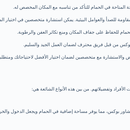
لمتاحة في الحمام للتأكد من تناسبه مع المكان المخصص له.
اومة للصدأ والعوامل البيئية. يمكن استشارة متخصصين في اختيار المو
حمام للحفاظ على جفاف المكان ومنع تكاثر العفن والرطوبة.
بوكس من قبل فريق محترف لضمان العمل الجيد والسليم.
 والاستشارة مع متخصصين لضمان اختيار الأفضل لاحتياجاتك ومتطلبا
لأفراد وتفضيلاتهم. من بين هذه الأنواع الشائعة هي:
شاور بوكس، مما يوفر مساحة إضافية في الحمام ويجعل الدخول والخروج 