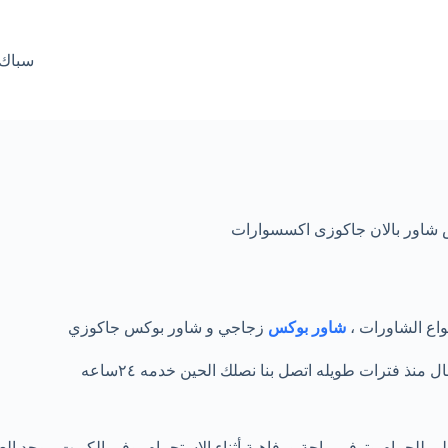
سباك صحي ا
شاور بالان جاكوزى اكسسوارات
اع الشاورات ،
شاور بوكس
زجاجي و شاور بوكس جاكوزي
نذ فترات طويله اتصل بنا نصلك الحين خدمه ٢٤ساعه
ي للحمام وتوفير راحة ورفاهية أثناء الاستحمام. وفي الكويت، يوجد