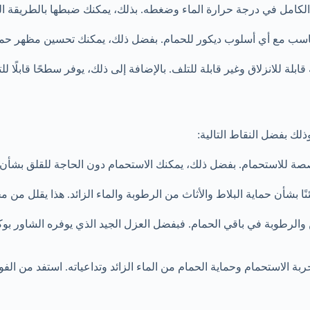
كامل في درجة حرارة الماء وضغطه. بذلك، يمكنك ضبطها بالطريقة التي 
ناسب مع أي أسلوب ديكور للحمام. بفضل ذلك، يمكنك تحسين مظهر حما
ابلة للانزلاق وغير قابلة للتلف. بالإضافة إلى ذلك، يوفر سطحًا قابلًا 
لك بفضل النقاط التالية:
 للاستحمام. بفضل ذلك، يمكنك الاستحمام دون الحاجة للقلق بشأن تل
شأن حماية البلاط والأثاث من الرطوبة والماء الزائد. هذا يقلل من م
رطوبة في باقي الحمام. فبفضل العزل الجيد الذي يوفره الشاور بوك
بة الاستحمام وحماية الحمام من الماء الزائد وتداعياته. استفد من الفو