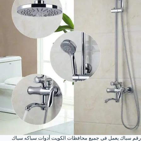
رقم سباك يعمل فى جميع محافظات الكويت أدوات سباكه سباك