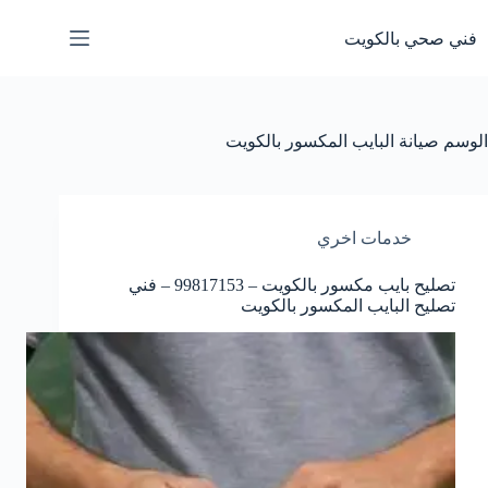
لتجاوز
لى
فني صحي بالكويت
لمحتوى
الوسم
صيانة البايب المكسور بالكويت
خدمات اخري
تصليح بايب مكسور بالكويت – 99817153 – فني
تصليح البايب المكسور بالكويت