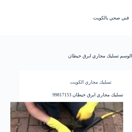
لتجاوز
لى
لمحتوى
فني صحي بالكويت
الوسم
تسليك مجاري ابرق خيطان
تسليك مجاري الكويت
تسليك مجاري ابرق خيطان 99817153