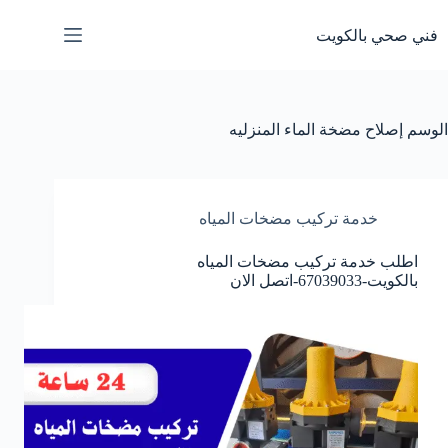
لتجاوز
لى
فني صحي بالكويت
لمحتوى
الوسم
إصلاح مضخة الماء المنزليه
خدمة تركيب مضخات المياه
اطلب خدمة تركيب مضخات المياه
بالكويت-67039033-اتصل الان