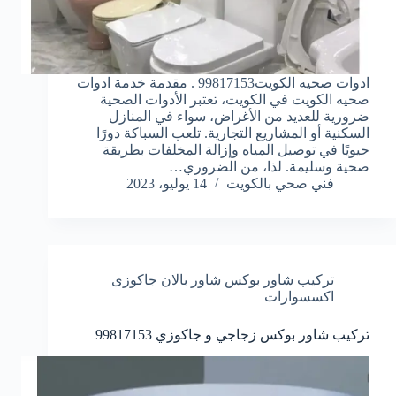
ادوات صحيه الكويت99817153 . مقدمة خدمة ادوات
صحيه الكويت في الكويت، تعتبر الأدوات الصحية
ضرورية للعديد من الأغراض، سواء في المنازل
السكنية أو المشاريع التجارية. تلعب السباكة دورًا
حيويًا في توصيل المياه وإزالة المخلفات بطريقة
صحية وسليمة. لذا، من الضروري…
فني صحي بالكويت
14 يوليو، 2023
تركيب شاور بوكس شاور بالان جاكوزى
اكسسوارات
تركيب شاور بوكس زجاجي و جاكوزي 99817153