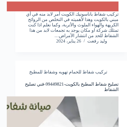
تركيب شفاط باناسونيك الكويت أمر لابد منه في أي
مبني بالكويت وهذا لأهميته في التخلص من الروائح
الكريهة والهواء الملوث والأتربة، وكما نعلم اذا كنت
تمتلك شركة او مكان يوجد به تجمعات لابد من هذا
الشفاط للحد من انتشار الأمراض…
وليد رفعت
26 يناير، 2024
تركيب شفاط للحمام تهويه وشفاط للمطبخ
تصليح شفاط المطبخ بالكويت-99449821-فني تصليح
الشفاط