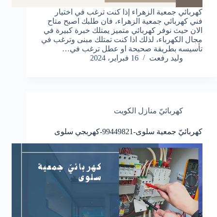
كهربائي جمعية الزهراء إذا كنت ترغب في اختيار
فني كهربائي جمعية الزهراء، فان طلبك اصبح متاح
الان حيث نوفر كهربائي متميز يمتلك خبرة كبيرة في
مجال الكهرباء، لذلك اذا كنت تمتلك مبنى وترغب في
تأسيسه بطريقة صحيحة او عطل ترغب في…
وليد رفعت
16 فبراير، 2024
كهربائيّ منازل الكويت
كهربائيّ جمعية سلوى-99449821-كهربجي سلوى