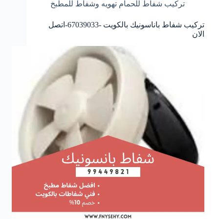
تركيب شفاط للحمام تهويه وشفاط للمطبخ
تركيب شفاط باناسونيك بالكويت -67039033-اتصل
الان