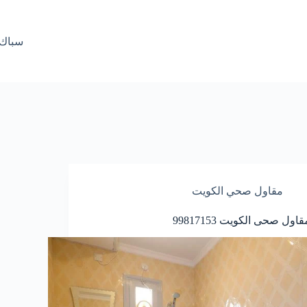
سباك صحي ا
مقاول صحي الكويت
قاول صحى الكويت 99817153