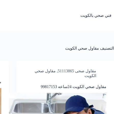
لتجاوز
لى
لمحتوى
فني صحي بالكويت
التصنيف
مقاول صحي الكويت
مقاول صحى 51113865
,
مقاول صحي
الكويت
م
مقاول صحي الكويت 24ساعه 99817153