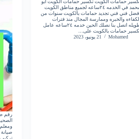
كسير حمامات الكويت تكسير حمامات الكويت ابو
محمد في الخدمه ٢٤ساعه لجميع مناطق الكويت
فضل فني فني تجديد حمامات بالكويت سنوات من
لكفاءه والخبره وممارسة المجال منذ فترات
طويله اتصل بنا نصلك الحين خدمه ٢٤ساعه عامل
كسير حمامات بالكويت على…
Mohamed
21 يونيو، 2023
رقم صح
الصحية
ومعلم 
صيانة 
تركيب 