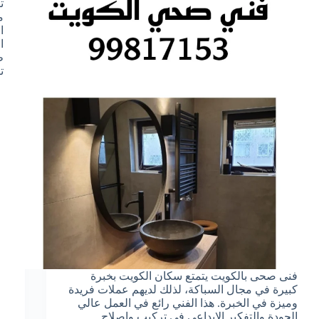
ت
ا
ا
ت
فنى صحى بالكويت يتمتع سكان الكويت بخبرة
كبيرة في مجال السباكة، لذلك لديهم عملات فريدة
وميزة في الخبرة. هذا الفني رائع في العمل عالي
الجودة والتفكير الإبداعي في تركيب وإصلاح