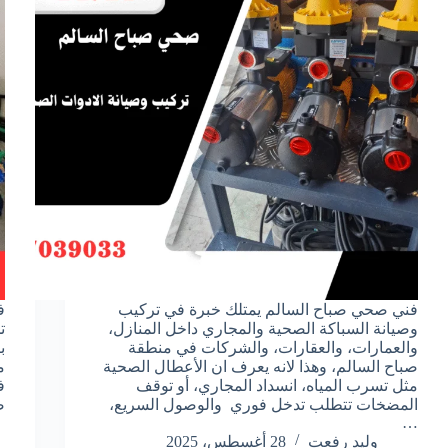
فني صحي صباح السالم يمتلك خبرة في تركيب
ف
وصيانة السباكة الصحية والمجاري داخل المنازل،
ت
والعمارات، والعقارات، والشركات في منطقة
ب
صباح السالم، وهذا لانه يعرف ان الأعطال الصحية
م
مثل تسرب المياه، انسداد المجاري، أو توقف
ف
المضخات تتطلب تدخل فوري والوصول السريع،
ص
…
وليد رفعت
28 أغسطس، 2025