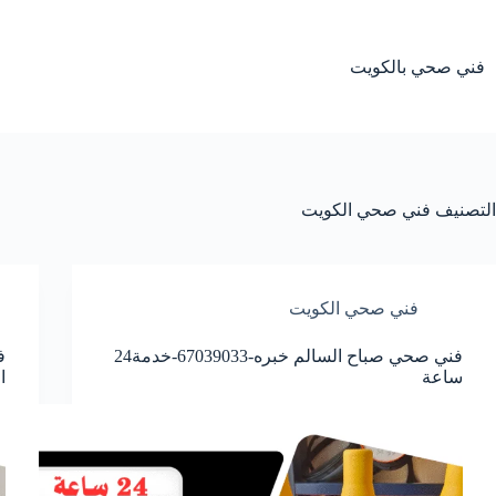
لتجاوز
لى
لمحتوى
فني صحي بالكويت
التصنيف
فني صحي الكويت
فني صحي الكويت
فني صحي صباح السالم خبره-67039033-خدمة24
ساعة
ا