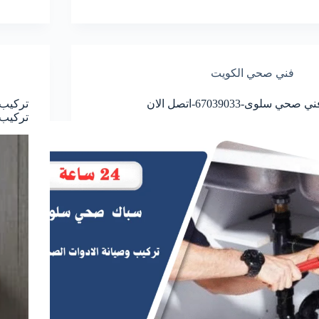
فني صحي الكويت
ي صحي سلوى-67039033-اتصل الان
تركيب 