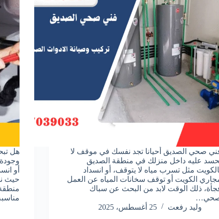
ني صحي الصديق أحيانا تجد نفسك في موقف لا
هل تبح
حسد عليه داخل منزلك في منطقة الصديق
وجودة 
الكويت مثل تسرب مياه لا يتوقف، أو انسداد
أو انس
جاري الكويت أو توقف سخانات المياه عن العمل
حيث نو
جأة، ذلك الوقت لابد من البحث عن سباك
منطقة 
حي…
مناسب
وليد رفعت
25 أغسطس، 2025