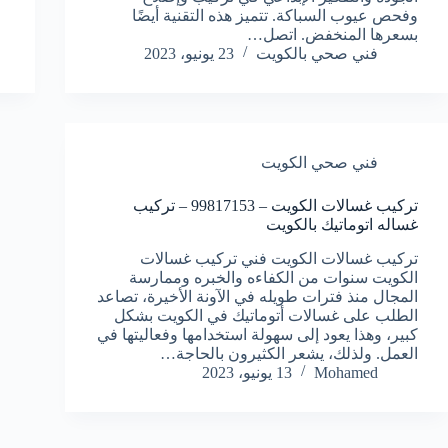
وفحص عيوب السباكة. تتميز هذه التقنية أيضًا
بسعرها المنخفض. اتصل…
فني صحي بالكويت
23 يونيو، 2023
فني صحي الكويت
تركيب غسالات الكويت – 99817153 – تركيب
غساله اتوماتيك بالكويت
تركيب غسالات الكويت فني تركيب غسالات
الكويت سنوات من الكفاءه والخبره وممارسة
المجال منذ فترات طويله في الآونة الأخيرة، تصاعد
الطلب على غسالات أتوماتيك في الكويت بشكل
كبير، وهذا يعود إلى سهولة استخدامها وفعاليتها في
العمل. ولذلك، يشعر الكثيرون بالحاجة…
Mohamed
13 يونيو، 2023