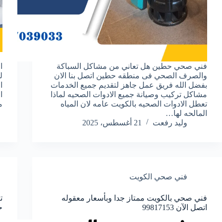
ف
فني صحي حطين هل تعاني من مشاكل السباكة
ا
والصرف الصحي فى منطقه حطين اتصل بنا الان
بفضل الله فريق عمل جاهز لتقديم جميع الخدمات
ا
مشاكل تركيب وصيانة جميع الادوات الصحيه لماذا
ا
تعطل الادوات الصحيه بالكويت عامه لان المياه
م
المالحه لها…
وليد رفعت
21 أغسطس، 2025
فني صحي الكويت
فني صحي بالكويت ممتاز جدا وبأسعار معقوله
اتصل الآن 99817153
ح