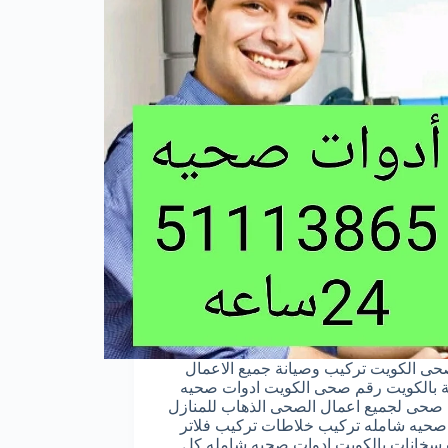
ى الكويت تركيب وصيانة جميع اﻻعمال
 بالكويت رقم صحى الكويت ادوات صحيه
صحى لجميع اعمال الصحى الذهاب للمنازل
صحيه شامله تركيب خلاطات تركيب فلاتر
سخانات بالكويت ادوات صحيه شامله كل