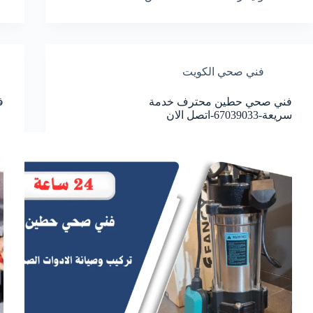
فني صحي الكويت
فني صحي حطين محترف خدمة
فن
سريعة-67039033-اتصل الان