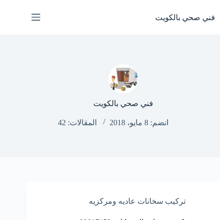
لتجاوز
لى
فني صحي بالكويت
لمحتوى
فني صحي بالكويت
انضم: 8 مايو، 2018
المقالات: 42
تركيب سخانات عاديه ومركزيه