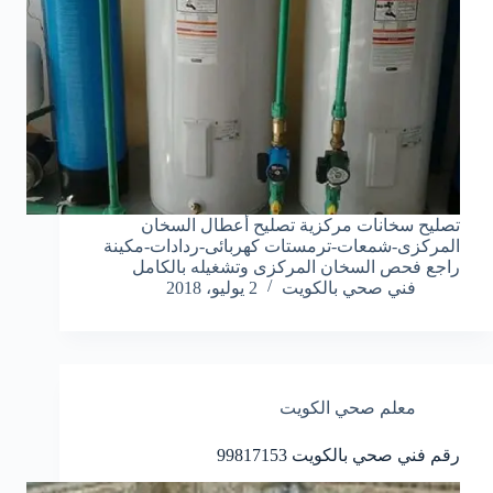
تصليح سخانات مركزية تصليح أعطال السخان
المركزى-شمعات-ترمستات كهربائى-ردادات-مكينة
راجع فحص السخان المركزى وتشغيله بالكامل
فني صحي بالكويت
2 يوليو، 2018
معلم صحي الكويت
رقم فني صحي بالكويت 99817153