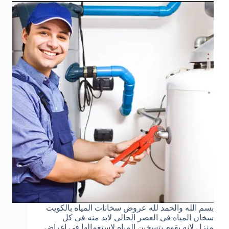
بسم الله والحمد لله عروض سخانات المياه بالكويت
سخان المياه فى العصر الحالى لابد منه فى كل
منزل لانه يقوم بتسخين المياه لاستعمالها في اغراض